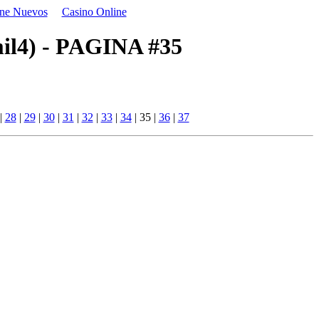
ine Nuevos
Casino Online
mil4) - PAGINA #35
|
28
|
29
|
30
|
31
|
32
|
33
|
34
| 35 |
36
|
37