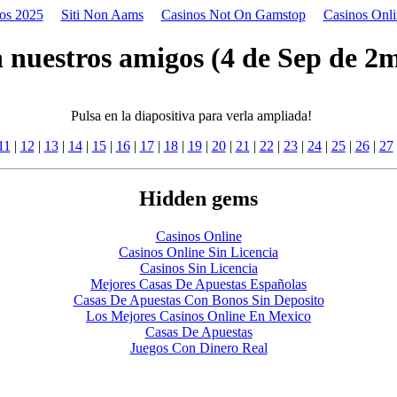
os 2025
Siti Non Aams
Casinos Not On Gamstop
Casinos Onl
n nuestros amigos (4 de Sep de 2
Pulsa en la diapositiva para verla ampliada!
11
|
12
|
13
|
14
|
15
|
16
|
17
|
18
|
19
|
20
|
21
|
22
|
23
|
24
|
25
|
26
|
27
Hidden gems
Casinos Online
Casinos Online Sin Licencia
Casinos Sin Licencia
Mejores Casas De Apuestas Españolas
Casas De Apuestas Con Bonos Sin Deposito
Los Mejores Casinos Online En Mexico
Casas De Apuestas
Juegos Con Dinero Real