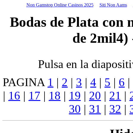
Non Gamstop Online Casinos 2025
Siti Non Aams
Bodas de Plata con 
de 2mil4)
Pulsa en la diaposi
PAGINA
1
|
2
|
3
|
4
|
5
|
6
|
|
16
|
17
|
18
|
19
|
20
|
21
|
30
|
31
|
32
|