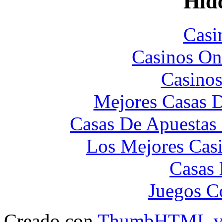
Hid
Casi
Casinos On
Casinos
Mejores Casas D
Casas De Apuestas
Los Mejores Cas
Casas 
Juegos C
Creado con
ThumbHTML v