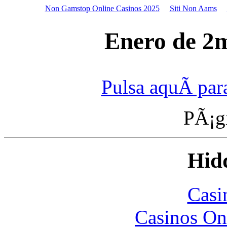
Non Gamstop Online Casinos 2025
Siti Non Aams
Enero de 2m
Pulsa aquÃ­ par
PÃ¡gi
Hid
Casi
Casinos On