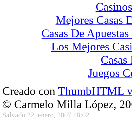
Casinos
Mejores Casas D
Casas De Apuestas
Los Mejores Cas
Casas 
Juegos C
Creado con
ThumbHTML v
© Carmelo Milla López, 2
Salvado 22, enero, 2007 18:02