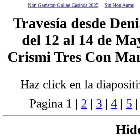
Non Gamstop Online Casinos 2025
Siti Non Aams
Travesía desde Deni
del 12 al 14 de Ma
Crismi Tres Con Man
Haz click en la diaposi
Pagina 1 |
2
|
3
|
4
|
5
Hid